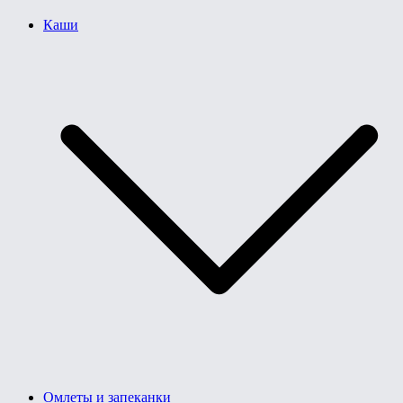
Каши
Омлеты и запеканки