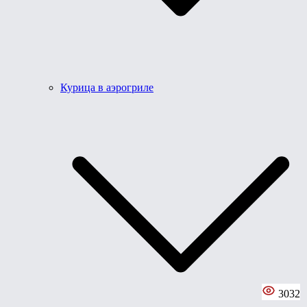
Курица в аэрогриле
3032