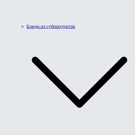
Блюда из субпродуктов