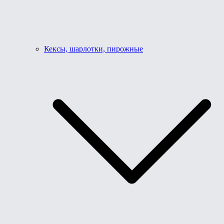
Кексы, шарлотки, пирожные