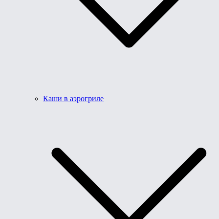
Каши в аэрогриле