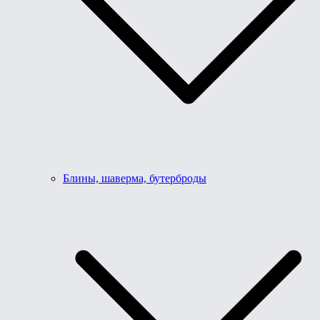
Блины, шаверма, бутерброды