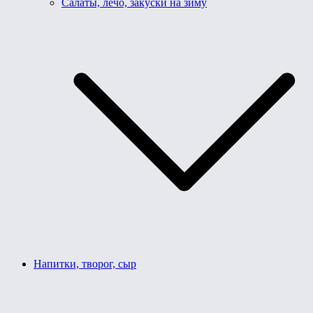
Салаты, лечо, закуски на зиму
Напитки, творог, сыр