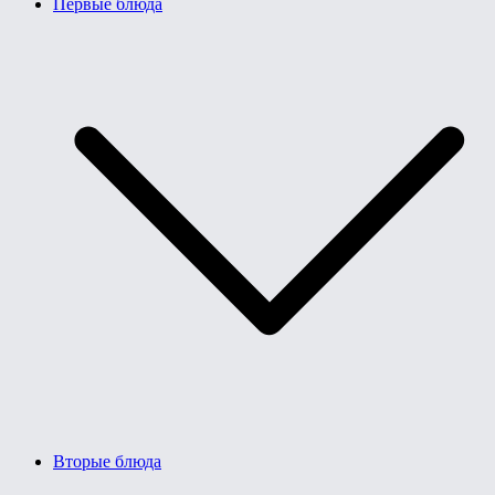
Первые блюда
Вторые блюда