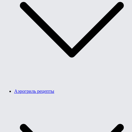
Аэрогриль рецепты