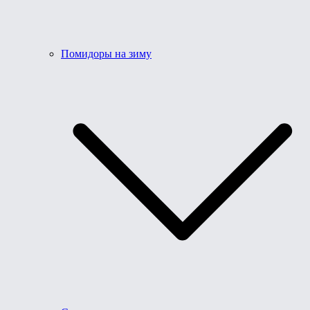
Помидоры на зиму