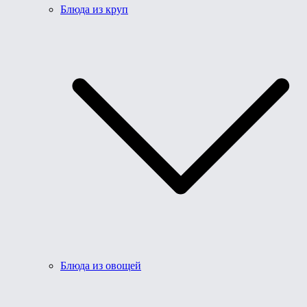
Блюда из круп
Блюда из овощей