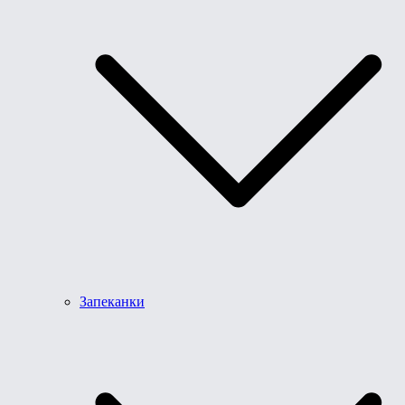
Запеканки