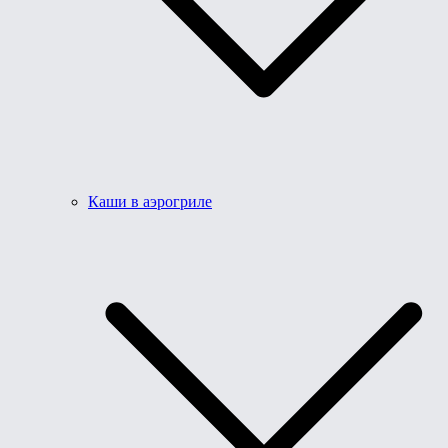
Каши в аэрогриле