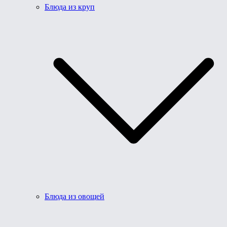
Блюда из круп
Блюда из овощей