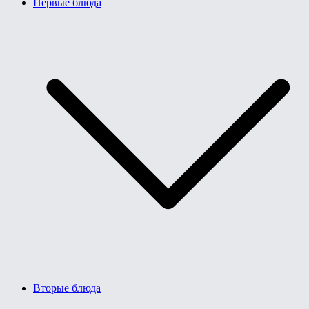
Первые блюда
Вторые блюда