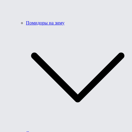
Помидоры на зиму