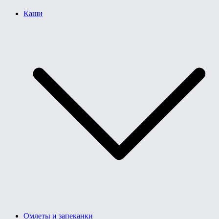
Каши
Омлеты и запеканки