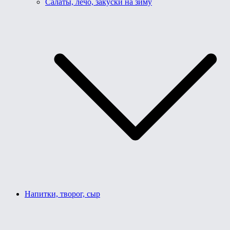
Салаты, лечо, закуски на зиму
Напитки, творог, сыр