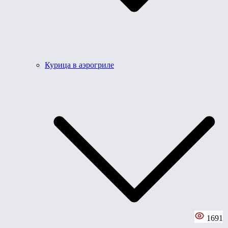
Курица в аэрогриле
1691