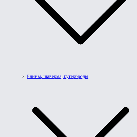
Блины, шаверма, бутерброды