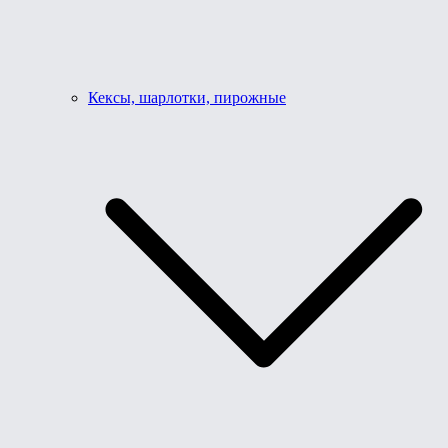
Кексы, шарлотки, пирожные