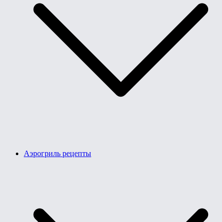
Аэрогриль рецепты