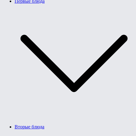
Первые блюда
Вторые блюда