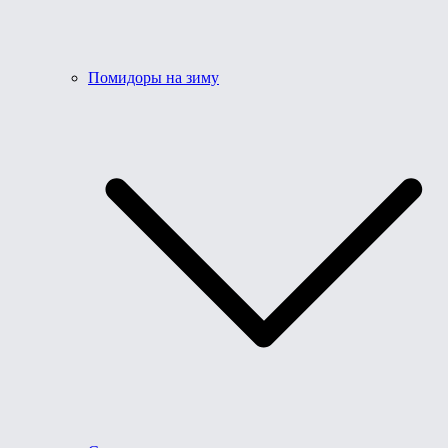
Помидоры на зиму