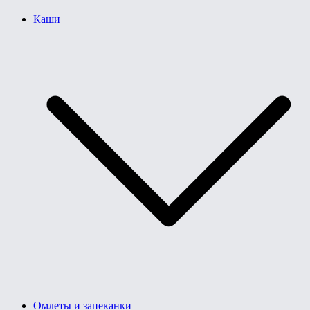
Каши
Омлеты и запеканки