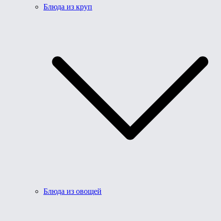
Блюда из круп
Блюда из овощей