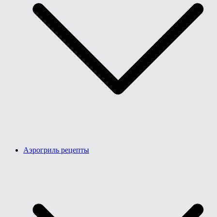
Аэрогриль рецепты