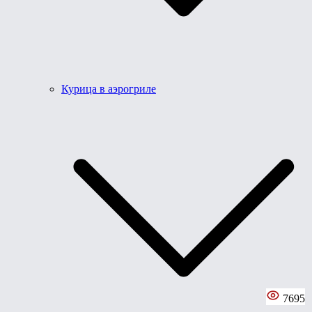
Курица в аэрогриле
7695