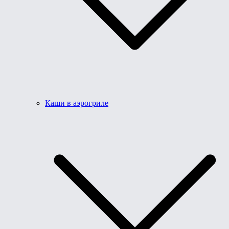
Каши в аэрогриле