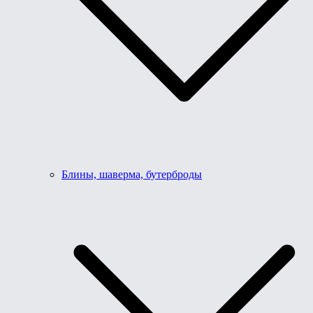
Блины, шаверма, бутерброды