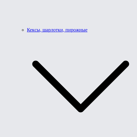
Кексы, шарлотки, пирожные