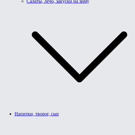
Салаты, лечо, закуски на зиму
Напитки, творог, сыр