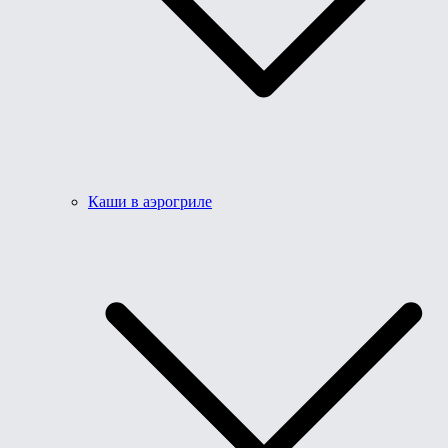
Каши в аэрогриле