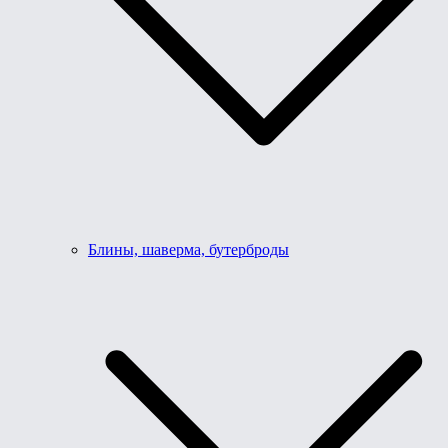
Блины, шаверма, бутерброды