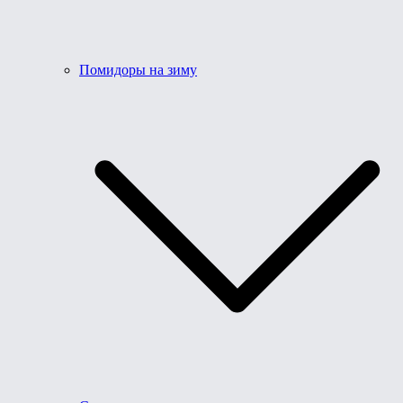
Помидоры на зиму