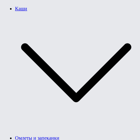
Каши
Омлеты и запеканки