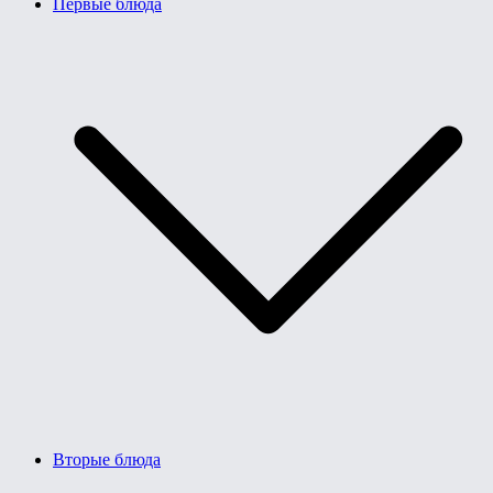
Первые блюда
Вторые блюда