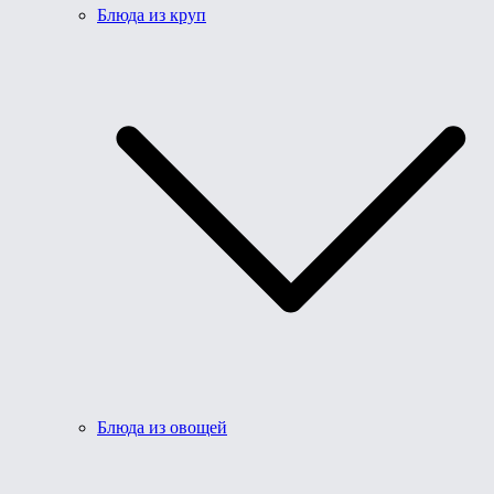
Блюда из круп
Блюда из овощей