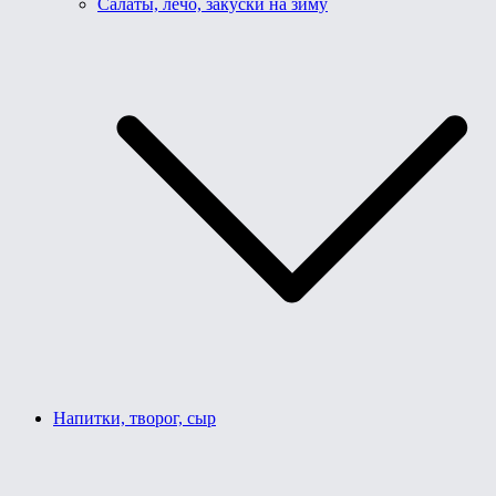
Салаты, лечо, закуски на зиму
Напитки, творог, сыр