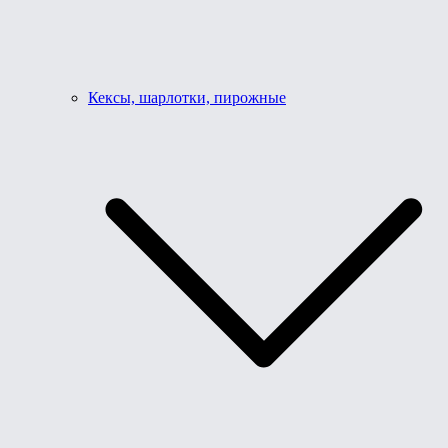
Кексы, шарлотки, пирожные