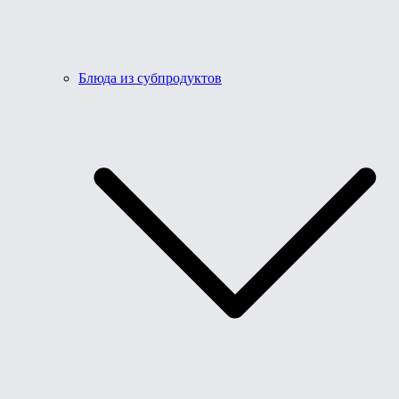
Блюда из субпродуктов