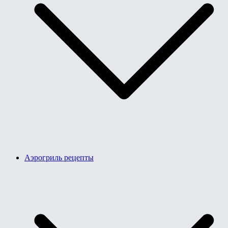
Аэрогриль рецепты